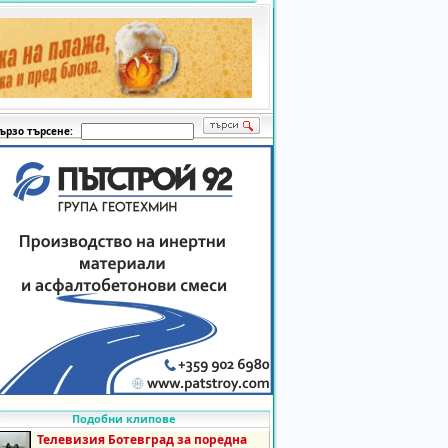
ързо търсене:
Подобни клипове
Телевизия Ботевград за поредна