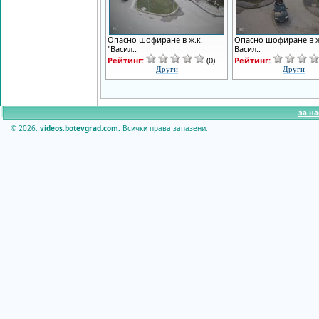
Опасно шофиране в ж.к.
Опасно шофиране в ж
"Васил..
Васил..
Рейтинг:
(0)
Рейтинг:
Други
Други
за на
© 2026.
videos.botevgrad.com.
Всички права запазени.