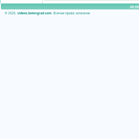
за на
© 2026.
videos.botevgrad.com.
Всички права запазени.