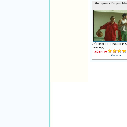
Интервю с Георги Мл
Абсолютно нелепо е да
твърди,..
Рейтинг:
Местни