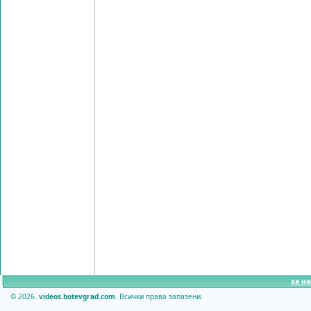
за на
© 2026.
videos.botevgrad.com.
Всички права запазени.