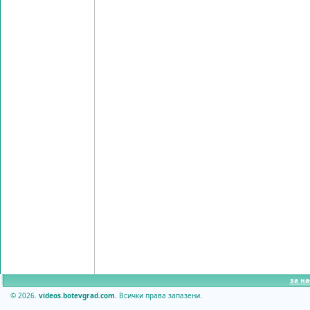
за на
© 2026.
videos.botevgrad.com.
Всички права запазени.