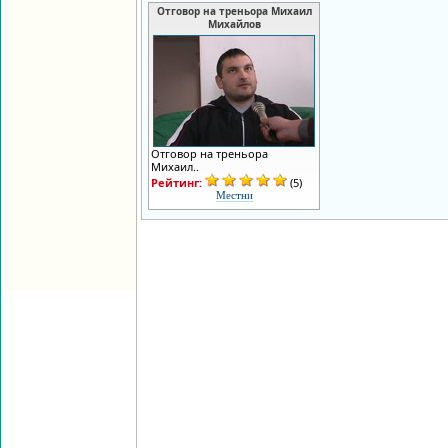
Отговор на треньора Михаил
Михайлов
Отговор на треньора
Михаил..
Рейтинг:
(5)
Местни