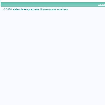
за на
© 2026.
videos.botevgrad.com.
Всички права запазени.