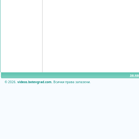
за на
© 2026.
videos.botevgrad.com.
Всички права запазени.