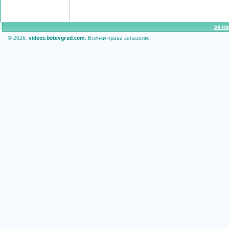
за на
© 2026.
videos.botevgrad.com.
Всички права запазени.