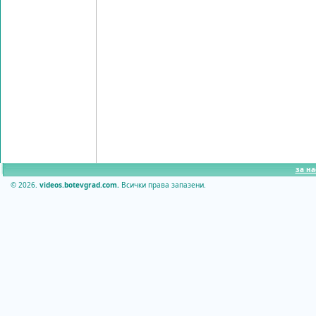
за на
© 2026.
videos.botevgrad.com.
Всички права запазени.