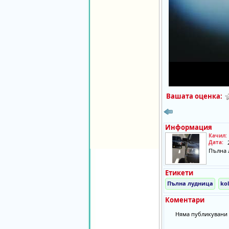
Вашата оценка:
Информация
Качил:
Дата:
Пълна 
Етикети
Пълна лудница
kol
Коментари
Няма публикувани 