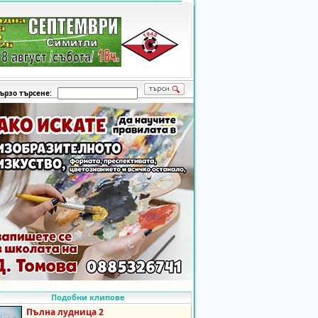
ързо търсене:
Подобни клипове
Пълна лудница 2