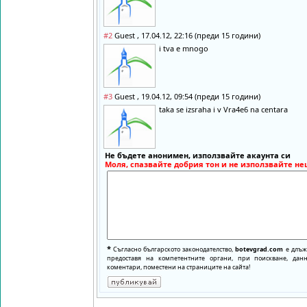
#2
Guest , 17.04.12, 22:16 (преди 15 години)
i tva e mnogo
#3
Guest , 19.04.12, 09:54 (преди 15 години)
taka se izsraha i v Vra4e6 na centara
Не бъдете анонимен, използвайте акаунта си
Моля, спазвайте добрия тон и не използвайте не
*
Съгласно българското законодателство,
botevgrad.com
е длъже
предоставя на компетентните органи, при поискване, да
коментари, поместени на страниците на сайта!