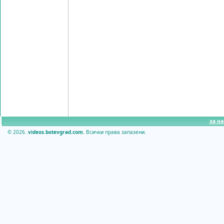
за на
© 2026.
videos.botevgrad.com.
Всички права запазени.