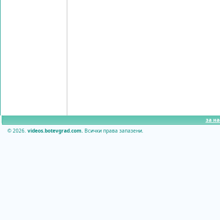
за на
© 2026.
videos.botevgrad.com.
Всички права запазени.