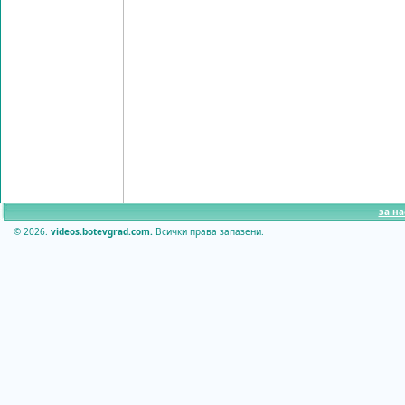
за на
© 2026.
videos.botevgrad.com.
Всички права запазени.