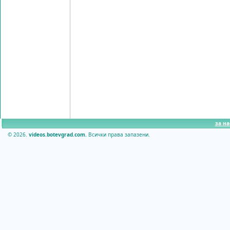
за на
© 2026.
videos.botevgrad.com.
Всички права запазени.