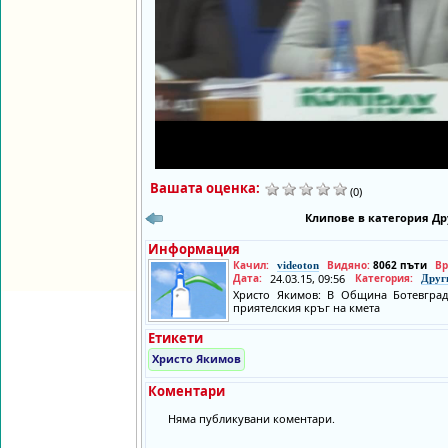
Вашата оценка:
(0)
Клипове в категория Др
Информация
Качил:
Видяно:
8062 пъти
Вр
videoton
Дата:
24.03.15, 09:56
Категория:
Друг
Христо Якимов: В Община Ботевград
приятелския кръг на кмета
Етикети
Христо Якимов
Коментари
Няма публикувани коментари.