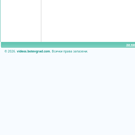
за на
© 2026.
videos.botevgrad.com.
Всички права запазени.