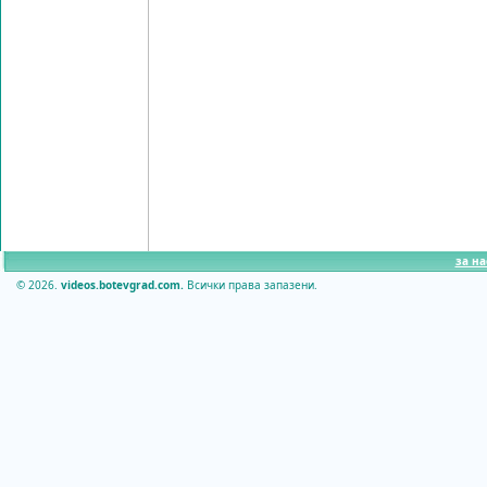
за на
© 2026.
videos.botevgrad.com.
Всички права запазени.