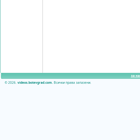
за на
© 2026.
videos.botevgrad.com.
Всички права запазени.