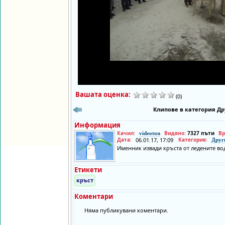
Вашата оценка:
(0)
Клипове в категория Др
Информация
Качил:
Видяно:
7327 пъти
Вр
videoton
Дата:
06.01.17, 17:09
Категория:
Друг
Именник извади кръста от ледените во
Етикети
кръст
Коментари
Няма публикувани коментари.