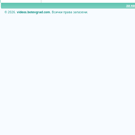
за на
© 2026.
videos.botevgrad.com.
Всички права запазени.