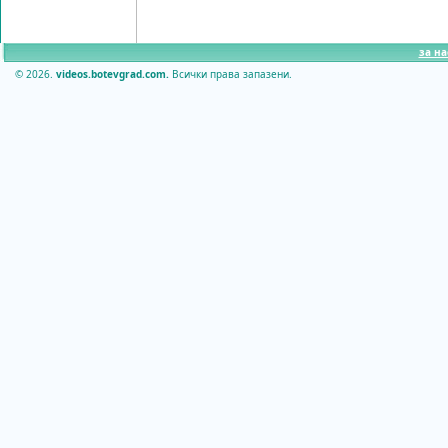
за на
© 2026.
videos.botevgrad.com.
Всички права запазени.