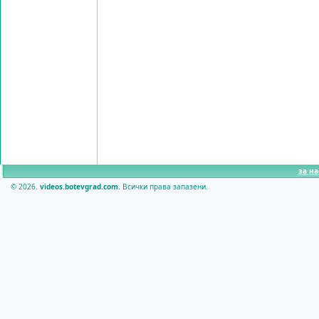
за на
© 2026.
videos.botevgrad.com.
Всички права запазени.