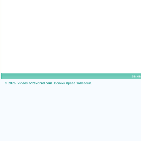
за на
© 2026.
videos.botevgrad.com.
Всички права запазени.