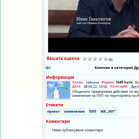
Вашата оценка:
(0)
Клипове в категория Др
Информация
Качил:
Видяно:
1649 пъти
Вр
videoton
Дата:
08.04.22, 13:50
Категория:
Друг
Общината предприема действия по въз
изменение на ПУП на територията на Ж
Етикети
проект
изменение
ПУП
ЖК „ЮГ“
Коментари
Няма публикувани коментари.