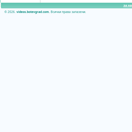
за на
© 2026.
videos.botevgrad.com.
Всички права запазени.