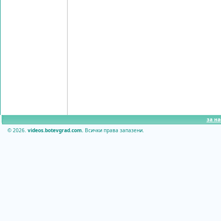
за на
© 2026.
videos.botevgrad.com.
Всички права запазени.