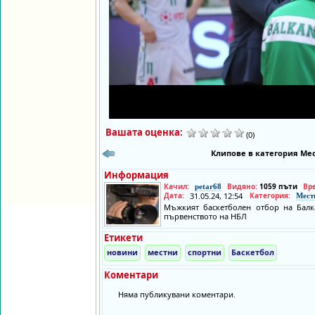
Вашата оценка:
(0)
Клипове в категория Мес
Информация
Качил:
Видяно:
1059 пъти
Вр
petar68
Дата:
31.05.24, 12:54
Категория:
Мест
Мъжкият баскетболен отбор на Балк
първенството на НБЛ
Етикети
новини
местни
спортни
Баскетбол
Коментари
Няма публикувани коментари.