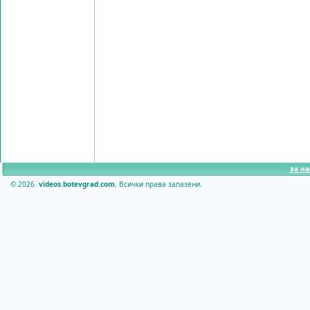
за на
© 2026.
videos.botevgrad.com.
Всички права запазени.