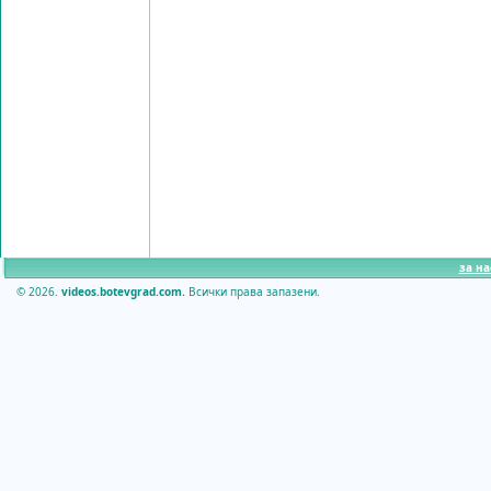
за на
© 2026.
videos.botevgrad.com.
Всички права запазени.