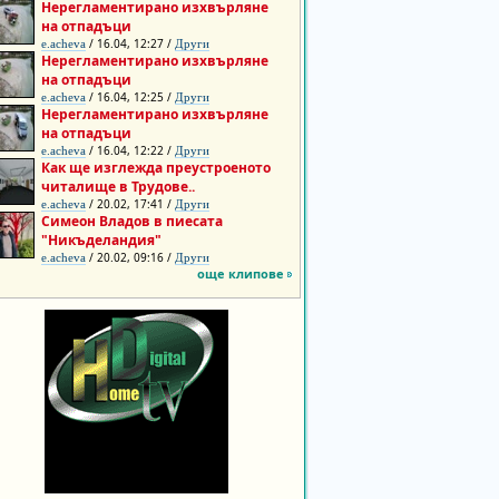
Нерегламентирано изхвърляне
на отпадъци
/ 16.04, 12:27 /
e.acheva
Други
Нерегламентирано изхвърляне
на отпадъци
/ 16.04, 12:25 /
e.acheva
Други
Нерегламентирано изхвърляне
на отпадъци
/ 16.04, 12:22 /
e.acheva
Други
Как ще изглежда преустроеното
читалище в Трудове..
/ 20.02, 17:41 /
e.acheva
Други
Симеон Владов в пиесата
"Никъделандия"
/ 20.02, 09:16 /
e.acheva
Други
още клипове