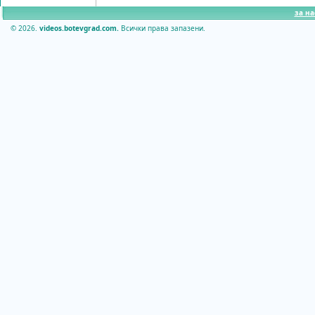
за на
© 2026.
videos.botevgrad.com.
Всички права запазени.