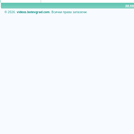
за на
© 2026.
videos.botevgrad.com.
Всички права запазени.