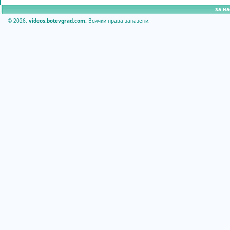
за на
© 2026.
videos.botevgrad.com.
Всички права запазени.