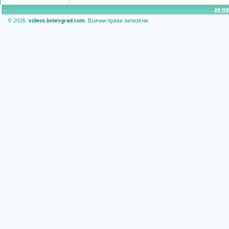
за на
© 2026.
videos.botevgrad.com.
Всички права запазени.