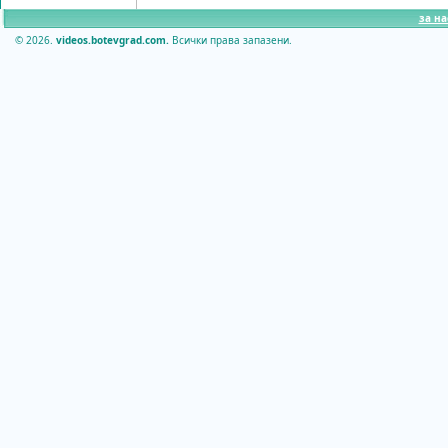
за на
© 2026.
videos.botevgrad.com.
Всички права запазени.