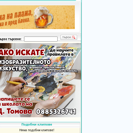
ързо търсене:
Подобни клипове
Няма подобни клипове!