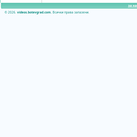
за на
© 2026.
videos.botevgrad.com.
Всички права запазени.