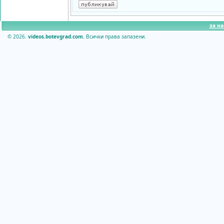
за на
© 2026.
videos.botevgrad.com.
Всички права запазени.