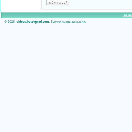
за на
© 2026.
videos.botevgrad.com.
Всички права запазени.