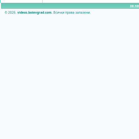
за на
© 2026.
videos.botevgrad.com.
Всички права запазени.