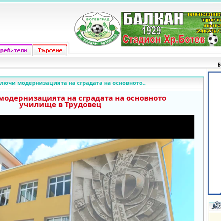
Б
лючи модернизацията на сградата на основното..
одернизацията на сградата на основното
училище в Трудовец
o