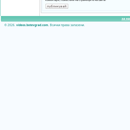
за на
© 2026.
videos.botevgrad.com.
Всички права запазени.