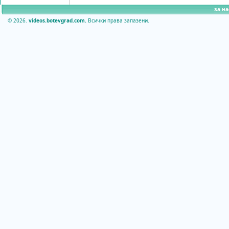
за на
© 2026.
videos.botevgrad.com.
Всички права запазени.