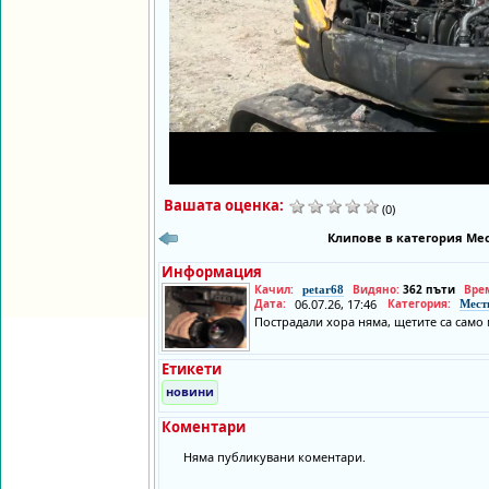
Вашата оценка:
(0)
Клипове в категория Мес
Информация
Качил:
Видяно:
362 пъти
Вре
petar68
Дата:
06.07.26, 17:46
Категория:
Мест
Пострадали хора няма, щетите са само
Етикети
новини
Коментари
Няма публикувани коментари.