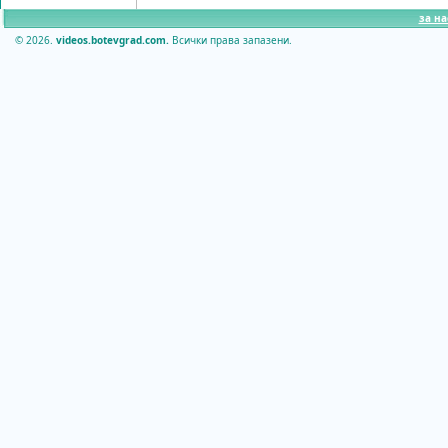
за на
© 2026.
videos.botevgrad.com.
Всички права запазени.