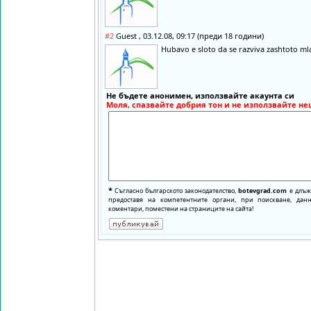
#2
Guest , 03.12.08, 09:17 (преди 18 години)
Hubavo e sloto da se razviva zashtoto mla
Не бъдете анонимен, използвайте акаунта си
Моля, спазвайте добрия тон и не използвайте не
*
Съгласно българското законодателство,
botevgrad.com
е длъже
предоставя на компетентните органи, при поискване, да
коментари, поместени на страниците на сайта!