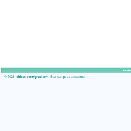
за на
© 2026.
videos.botevgrad.com.
Всички права запазени.