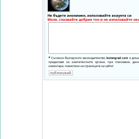
Не бъдете анонимен, използвайте акаунта си
Моля, спазвайте добрия тон и не използвайте не
*
Съгласно българското законодателство,
botevgrad.com
е длъже
предоставя на компетентните органи, при поискване, да
коментари, поместени на страниците на сайта!