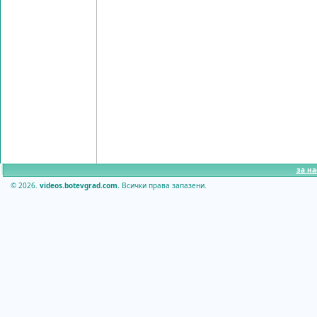
за на
© 2026.
videos.botevgrad.com.
Всички права запазени.