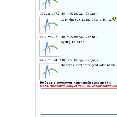
#2
Guest , 17.01.10, 14:52 (преди 17 години)
ма ви бива в сгъването на трявичка
#3
Guest , 17.01.10, 23:27 (преди 17 години)
kajeti gi koi sa de
#4
Guest , 14.02.10, 17:55 (преди 17 години)
abe tova e iz cel botev grad video nablio 
Не бъдете анонимен, използвайте акаунта си
Моля, спазвайте добрия тон и не използвайте не