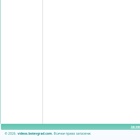
за на
© 2026.
videos.botevgrad.com.
Всички права запазени.