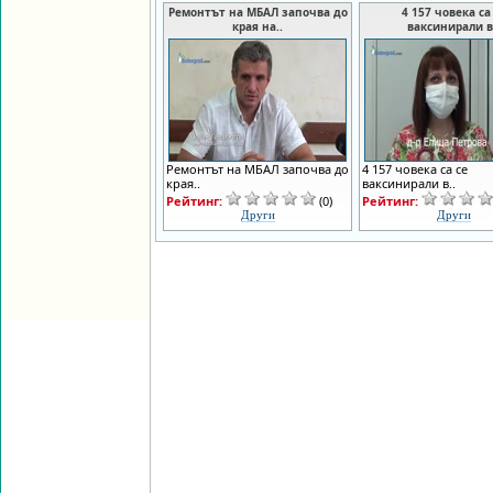
Ремонтът на МБАЛ започва до
4 157 човека са
края на..
ваксинирали в
Ремонтът на МБАЛ започва до
4 157 човека са се
края..
ваксинирали в..
Рейтинг:
(0)
Рейтинг:
Други
Други