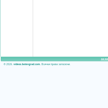
за на
© 2026.
videos.botevgrad.com.
Всички права запазени.