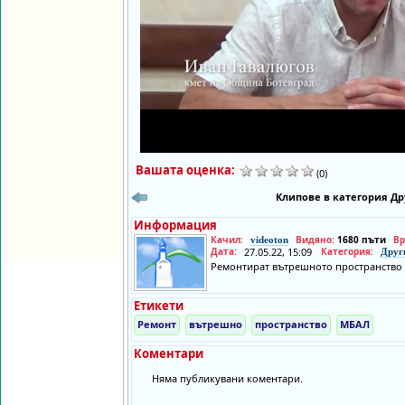
Вашата оценка:
(0)
Клипове в категория Др
Информация
Качил:
Видяно:
1680 пъти
Вр
videoton
Дата:
27.05.22, 15:09
Категория:
Друг
Ремонтират вътрешното пространство 
Етикети
Ремонт
вътрешно
пространство
МБАЛ
Коментари
Няма публикувани коментари.