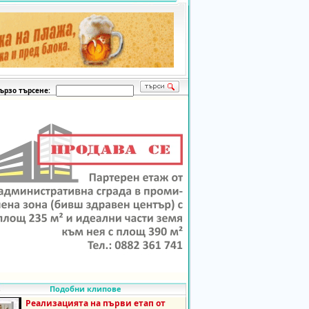
ързо търсене:
Подобни клипове
Реализацията на първи етап от