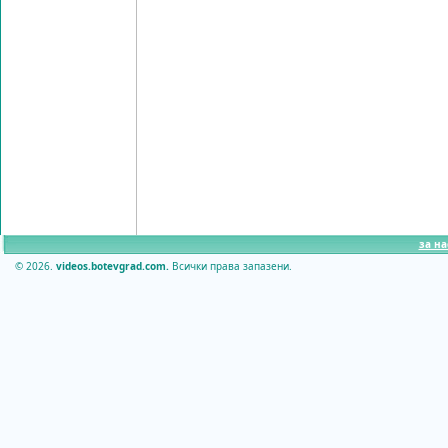
за на
© 2026.
videos.botevgrad.com.
Всички права запазени.