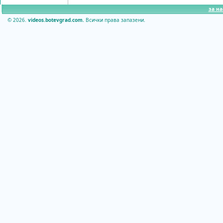
за на
© 2026.
videos.botevgrad.com.
Всички права запазени.