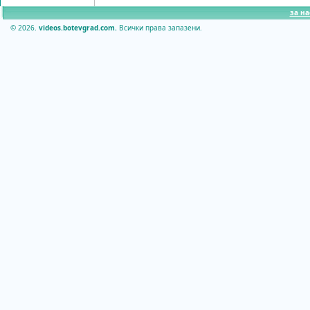
за на
© 2026.
videos.botevgrad.com.
Всички права запазени.